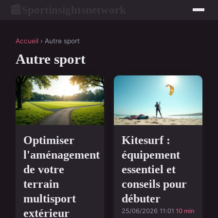
Sportinsightsnetwork
📰
Accueil
› Autre sport
Autre sport
Optimiser
Kitesurf :
l'aménagement
équipement
de votre
essentiel et
terrain
conseils pour
multisport
débuter
extérieur
25/06/2026 11:01
10 min