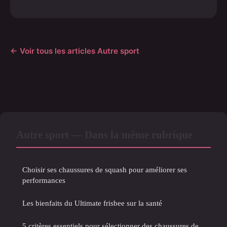
← Voir tous les articles Autre sport
Autre sport — Dans la même rubrique
Choisir ses chaussures de squash pour améliorer ses
performances
Les bienfaits du Ultimate frisbee sur la santé
5 critères essentiels pour sélectionner des chaussures de