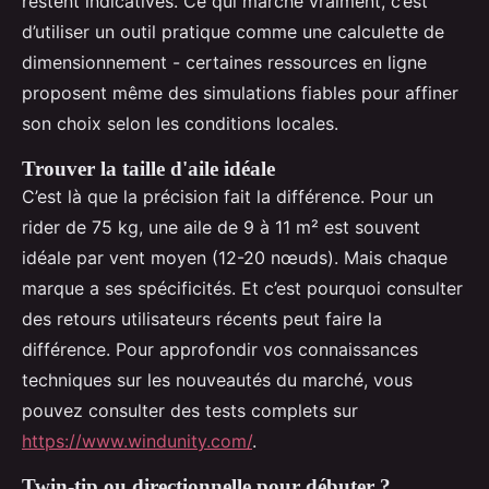
restent indicatives. Ce qui marche vraiment, c’est
d’utiliser un outil pratique comme une calculette de
dimensionnement - certaines ressources en ligne
proposent même des simulations fiables pour affiner
son choix selon les conditions locales.
Trouver la taille d'aile idéale
C’est là que la précision fait la différence. Pour un
rider de 75 kg, une aile de 9 à 11 m² est souvent
idéale par vent moyen (12-20 nœuds). Mais chaque
marque a ses spécificités. Et c’est pourquoi consulter
des retours utilisateurs récents peut faire la
différence. Pour approfondir vos connaissances
techniques sur les nouveautés du marché, vous
pouvez consulter des tests complets sur
https://www.windunity.com/
.
Twin-tip ou directionnelle pour débuter ?